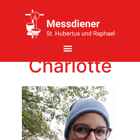
Charlotte