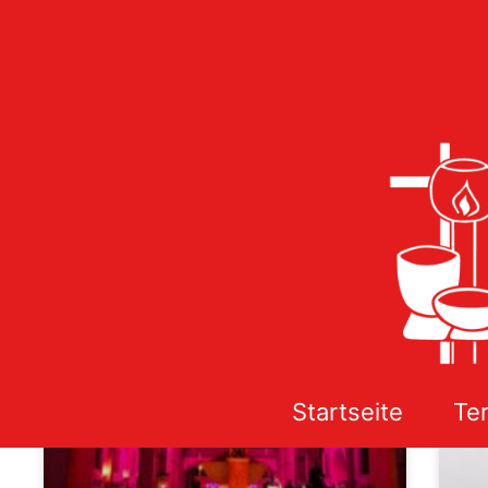
AKTION DES MONATS
Startseite
Te