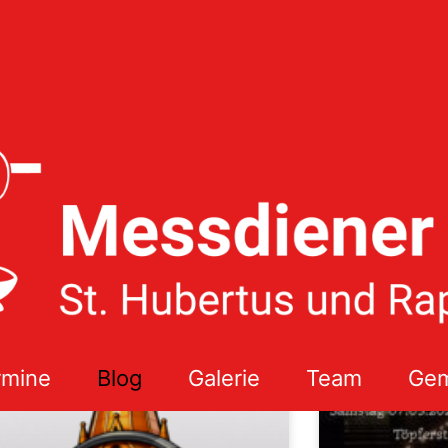
NEWS
rmine
Blog
Galerie
Team
Gem