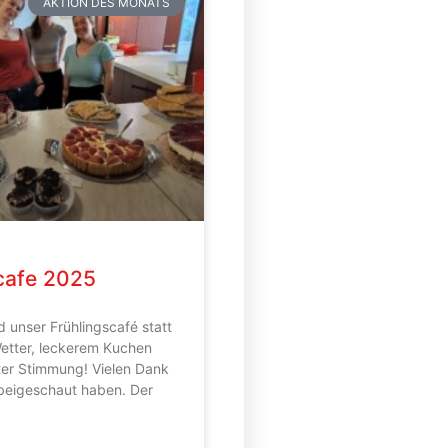
AKTION DES MONATS
cafe 2025
 unser Frühlingscafé statt
etter, leckerem Kuchen
tter Stimmung! Vielen Dank
orbeigeschaut haben. Der