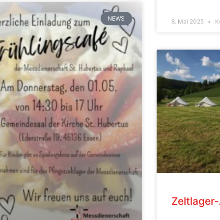
NEWS
8. Mai 2025
K
Zeltlage