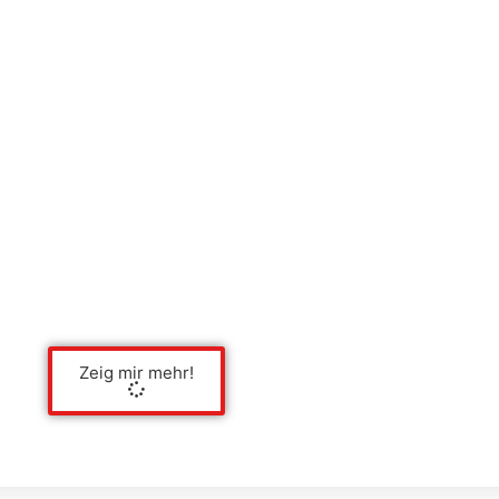
Zeig mir mehr!