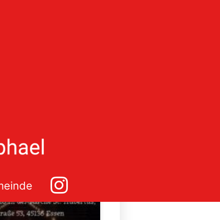
AKTION DES MONATS
einde