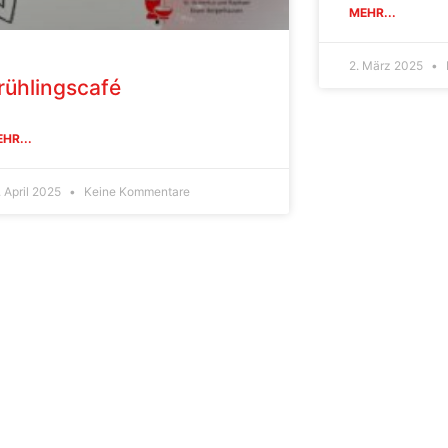
MEHR...
2. März 2025
rühlingscafé
HR...
. April 2025
Keine Kommentare