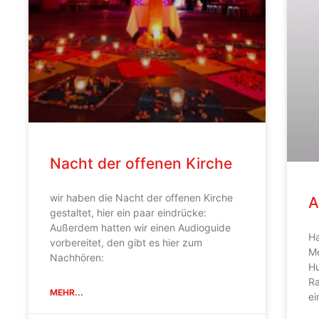
Nacht der offenen Kirche
wir haben die Nacht der offenen Kirche
A
gestaltet, hier ein paar eindrücke:
Außerdem hatten wir einen Audioguide
Ha
vorbereitet, den gibt es hier zum
Me
Nachhören:
Hu
Ra
MEHR...
ei