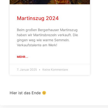
Martinszug 2024
Beim großen Bergerhauser Martinszug
haben wir Martinsbrezeln verkauft. Die
gingen weg wie warme Semmeln.
Verkaufstalente am Werk!
MEHR...
7. Januar 2025
Keine Kommentare
Hier ist das Ende