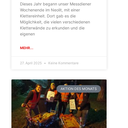
Dieses Jahr begann unser Messdiener
Wochenende im Neolit, mit einer
Klettereinheit. Dort gab es die
Möglichkeit, die vielen verschiedenen
Kletterwände zu erkunden und die
eigenen
MEHR...
27. April 2025
Keine Kommentare
AKTION DES MONATS