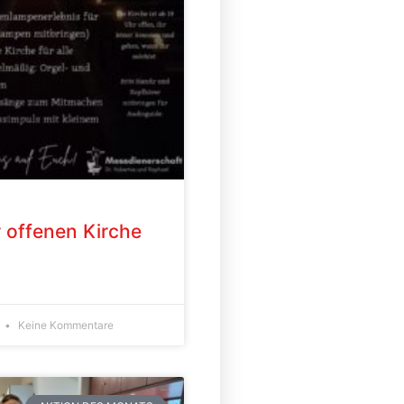
 offenen Kirche
Keine Kommentare